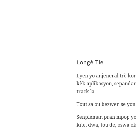
Longè Tie
Lyen yo anjeneral trè kon
kèk aplikasyon, sepandan
track la.
Tout sa ou bezwen se yon
Senpleman pran nipop yo 
kite, dwa, tou de, oswa ok