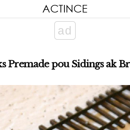
ad
ks Premade pou Sidings ak Br