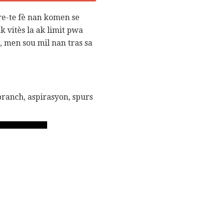
re-te fè nan komen se
k vitès la ak limit pwa
, men sou mil nan tras sa
branch, aspirasyon, spurs