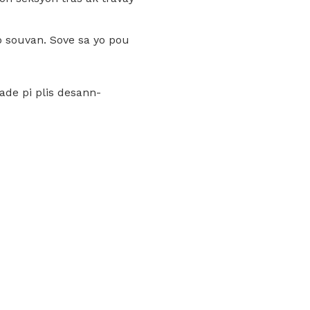
 souvan. Sove sa yo pou
ade pi plis desann-