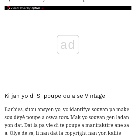
ad
Ki jan yo di Si poupe ou a se Vintage
Barbies, sitou ansyen yo, yo idantifye souvan pa make
sou dèyè poupe a oswa tors. Mak yo souvan gen ladan
yon dat. Dat la pa vle di te poupe a manifaktire ane sa
a. Olye de sa, li nan dat la copyright nan yon kalite