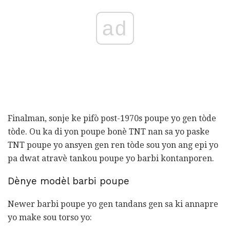
ad
Finalman, sonje ke pifò post-1970s poupe yo gen tòde
tòde. Ou ka di yon poupe bonè TNT nan sa yo paske
TNT poupe yo ansyen gen ren tòde sou yon ang epi yo
pa dwat atravè tankou poupe yo barbi kontanporen.
Dènye modèl barbi poupe
Newer barbi poupe yo gen tandans gen sa ki annapre
yo make sou torso yo: