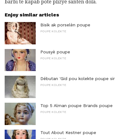
barbi te kapab pote plizyè santèn dola.
Enjoy similar articles
Bisik ak porselèn poupe
POUPE KOLEKTE
Pousyè poupe
POUPE KOLEKTE
Débutan 'Gid pou kolekte poupe sir
POUPE KOLEKTE
Top 5 Alman poupe Brands poupe
POUPE KOLEKTE
Tout About Kestner poupe
POUPE KOLEKTE