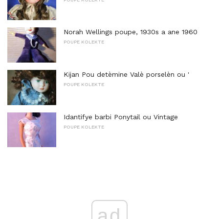
Norah Wellings poupe, 1930s a ane 1960
POUPE KOLEKTE
Kijan Pou detèmine Valè porselèn ou '
POUPE KOLEKTE
Idantifye barbi Ponytail ou Vintage
POUPE KOLEKTE
ad