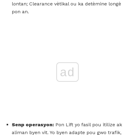
lontan; Clearance vètikal ou ka detèmine longè
pon an.
ad
Senp operasyon:
Pon Lift yo fasil pou itilize ak
aliman byen vit. Yo byen adapte pou gwo trafik,