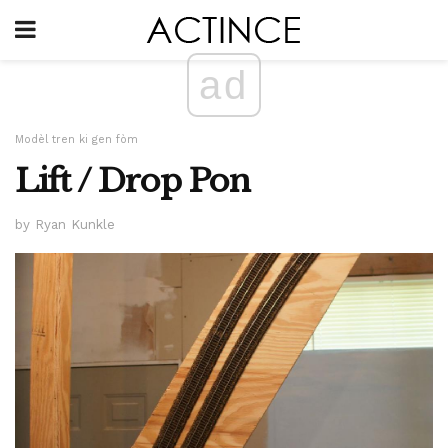
ad
Modèl tren ki gen fòm
Lift / Drop Pon
by Ryan Kunkle