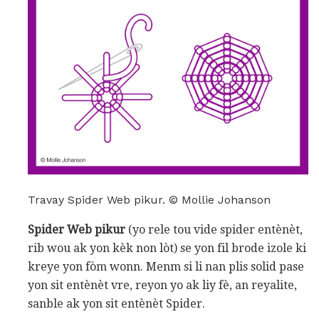
Travay Spider Web pikur. © Mollie Johanson
Spider Web pikur
(yo rele tou vide spider entènèt,
rib wou ak yon kèk non lòt) se yon fil brode izole ki
kreye yon fòm wonn. Menm si li nan plis solid pase
yon sit entènèt vre, reyon yo ak liy fè, an reyalite,
sanble ak yon sit entènèt Spider.