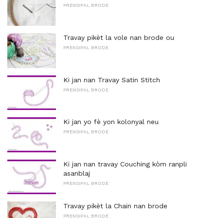
PRENSIPAL BRODE
Travay pikèt la vole nan brode ou
PRENSIPAL BRODE
Ki jan nan Travay Satin Stitch
PRENSIPAL BRODE
Ki jan yo fè yon kolonyal neu
PRENSIPAL BRODE
Ki jan nan travay Couching kòm ranpli
asanblaj
PRENSIPAL BRODE
Travay pikèt la Chain nan brode
PRENSIPAL BRODE