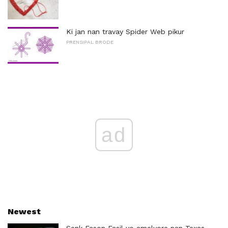
Ki jan nan travay Spider Web pikur
PRENSIPAL BRODE
ad
Newest