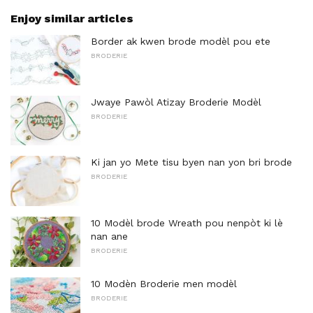
Enjoy similar articles
Border ak kwen brode modèl pou ete
BRODERIE
Jwaye Pawòl Atizay Broderie Modèl
BRODERIE
Ki jan yo Mete tisu byen nan yon bri brode
BRODERIE
10 Modèl brode Wreath pou nenpòt ki lè
nan ane
BRODERIE
10 Modèn Broderie men modèl
BRODERIE