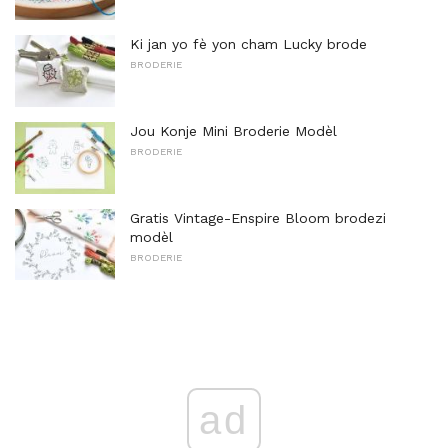
Ki jan yo fè yon cham Lucky brode
BRODERIE
Jou Konje Mini Broderie Modèl
BRODERIE
Gratis Vintage-Enspire Bloom brodezi
modèl
BRODERIE
ad