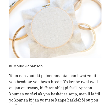
© Mollie Johanson
Youn nan zouti ki pi fondamantal nan bwat zouti
yon brode se yon bwòs brode. Yo kenbe twal twal
ou jan ou travay, ki fè asanblaj pi fasil. Aprann
kouman yo sèvi ak yon baskèt se senp, men li la itil
yo konnen ki jan yo mete kanpe baskètbòl ou pou