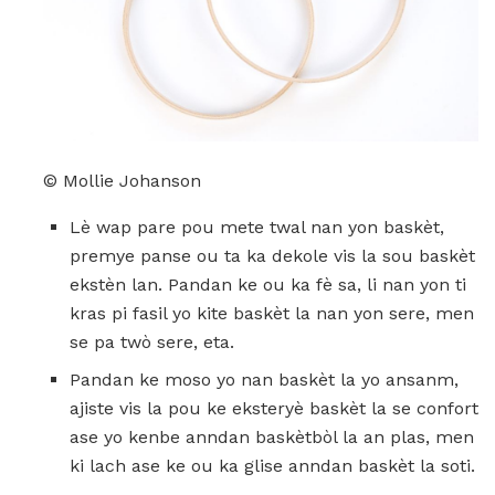
© Mollie Johanson
Lè wap pare pou mete twal nan yon baskèt,
premye panse ou ta ka dekole vis la sou baskèt
ekstèn lan. Pandan ke ou ka fè sa, li nan yon ti
kras pi fasil yo kite baskèt la nan yon sere, men
se pa twò sere, eta.
Pandan ke moso yo nan baskèt la yo ansanm,
ajiste vis la pou ke eksteryè baskèt la se confort
ase yo kenbe anndan baskètbòl la an plas, men
ki lach ase ke ou ka glise anndan baskèt la soti.