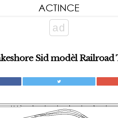
ad
keshore Sid modèl Railroad 