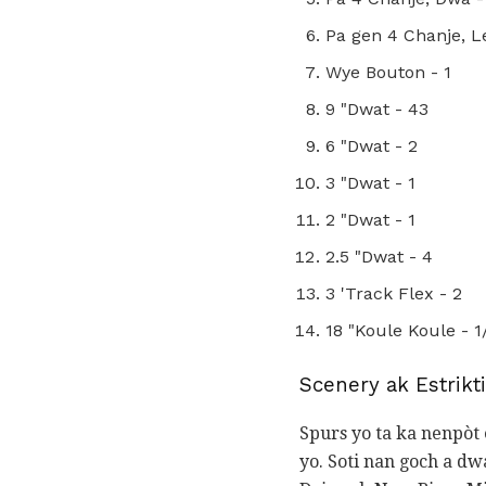
Pa gen 4 Chanje, Le
Wye Bouton - 1
9 "Dwat - 43
6 "Dwat - 2
3 "Dwat - 1
2 "Dwat - 1
2.5 "Dwat - 4
3 'Track Flex - 2
18 "Koule Koule - 1
Scenery ak Estrikti
Spurs yo ta ka nenpòt
yo. Soti nan goch a d