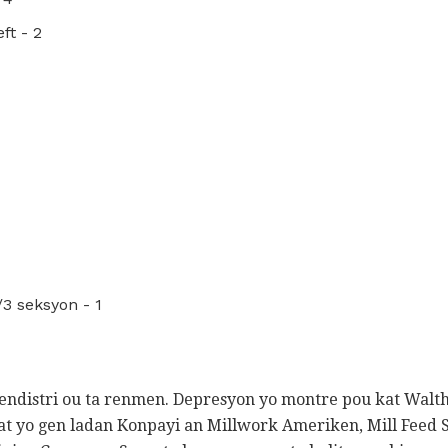
ft - 2
/3 seksyon - 1
 endistri ou ta renmen. Depresyon yo montre pou kat Walthe
wat yo gen ladan Konpayi an Millwork Ameriken, Mill Feed 