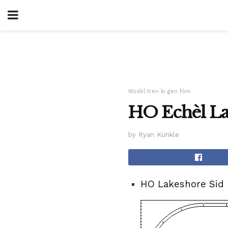
Modèl tren ki gen fòm
HO Echèl La
by Ryan Kunkle
HO Lakeshore Sid