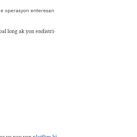
 de operasyon enteresan
al long ak yon endistri-